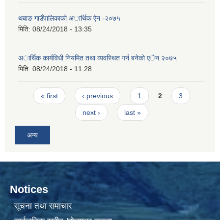
थबाङ गाउँपालिकाकाे अार्थिक ऐन -२०७५
मिति:
08/24/2018 - 13:35
अार्थिक कार्यविधी नियमित तथा व्यवस्थित गर्न बनेकाे एेन २०७५
मिति:
08/24/2018 - 11:28
Pages
« first
‹ previous
1
2
3
next ›
last »
अन्य
Notices
सूचना तथा समाचार