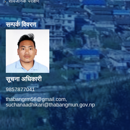
सार्वजनिक परीक्षण
सम्पर्क विवरण
सूचना अधिकारी
9857877041
thabangrm58@gmail.com,
suchanaadhikari@thabangmun.gov.np