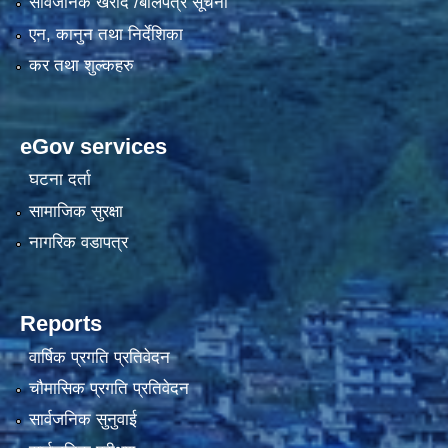
सार्वजनिक खरीद /बोलपत्र सूचना
एन, कानुन तथा निर्देशिका
कर तथा शुल्कहरु
eGov services
घटना दर्ता
सामाजिक सुरक्षा
नागरिक वडापत्र
Reports
वार्षिक प्रगति प्रतिवेदन
चौमासिक प्रगति प्रतिवेदन
सार्वजनिक सुनुवाई