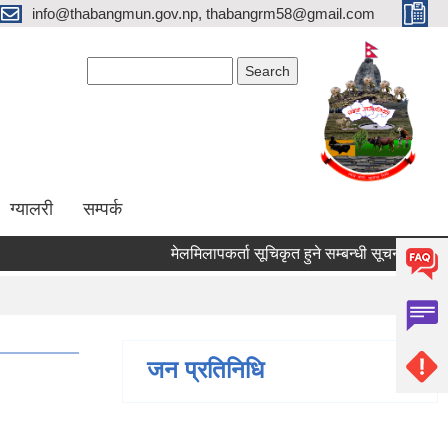
info@thabangmun.gov.np, thabangrm58@gmail.com
Search form
Search
ग्यालरी
सम्पर्क
मेलमिलापकर्ता सूचिकृत हुने सम्बन्धी सूचना ।
छोटो
जन प्रतिनिधि