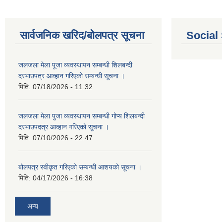
सार्वजनिक खरिद/बोलपत्र सूचना
Social
जलजला मेला पूजा व्यवस्थापन सम्बन्धी शिलबन्दी
दरभाउपत्र आव्हान गरिएको सम्बन्धी सूचना ।
मिति:
07/18/2026 - 11:32
जलजला मेला पुजा व्यवस्थापन सम्बन्धी गोप्य शिलबन्दी
दरभाउपदत्र आव्हान गरिएको सूचना ।
मिति:
07/10/2026 - 22:47
बोलपत्र स्वीकृत गरिएको सम्बन्धी आशयको सूचना ।
मिति:
04/17/2026 - 16:38
अन्य