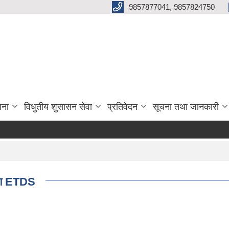
9857877041, 9857824750
जना
विधुतीय शुसासन सेवा
प्रतिवेदन
सूचना तथा जानकारी
वरण ETDS