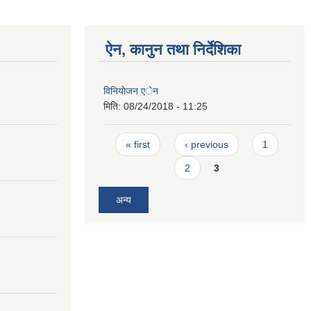
ऐन, कानुन तथा निर्देशिका
विनियाेजन एेन
मिति:
08/24/2018 - 11:25
Pages
« first
‹ previous
1
2
3
अन्य