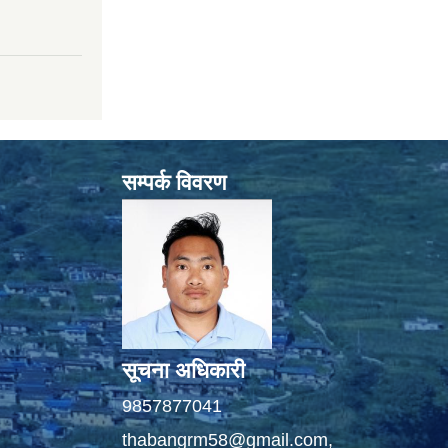
सम्पर्क विवरण
सूचना अधिकारी
9857877041
thabangrm58@gmail.com,