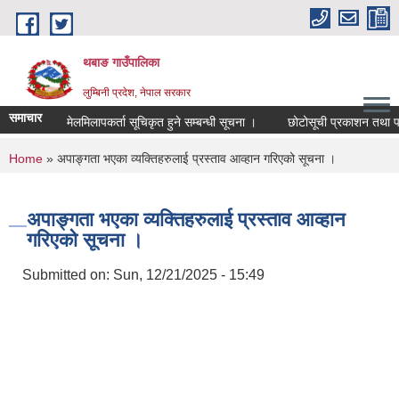
Skip to main content
थबाङ गाउँपालिका
लुम्बिनी प्रदेश, नेपाल सरकार
समाचार
मेलमिलापकर्ता सूचिकृत हुने सम्बन्धी सूचना ।
छोटोसूची प्रकाशन तथा परिक्षा
You are here
Home
» अपाङ्गता भएका व्यक्तिहरुलाई प्रस्ताव आव्हान गरिएको सूचना ।
अपाङ्गता भएका व्यक्तिहरुलाई प्रस्ताव आव्हान
गरिएको सूचना ।
Submitted on:
Sun, 12/21/2025 - 15:49