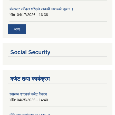
बोलपत्र स्वीकृत गरिएको सम्बन्धी आशयको सूचना ।
मिति:
04/17/2026 - 16:38
अन्य
Social Security
बजेट तथा कार्यक्रम
स्वास्थ्य शाखाको बजेट विवरण
मिति:
04/25/2026 - 14:40
नीति तथा कार्यक्रम २०८१/०८२