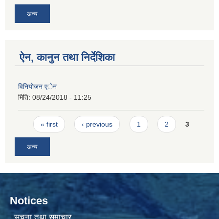
अन्य
ऐन, कानुन तथा निर्देशिका
विनियाेजन एेन
मिति:
08/24/2018 - 11:25
Pages
« first
‹ previous
1
2
3
अन्य
Notices
सूचना तथा समाचार