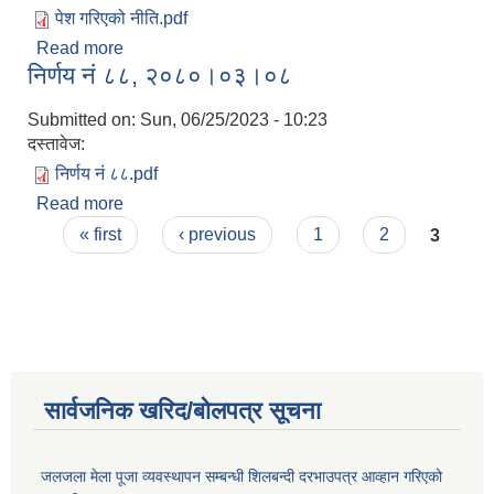
पेश गरिएको नीति.pdf
Read more
about नीति तथा कार्यक्रम २०८०/०८१
निर्णय नं ८८, २०८०।०३।०८
Submitted on:
Sun, 06/25/2023 - 10:23
दस्तावेज:
निर्णय नं ८८.pdf
Read more
about निर्णय नं ८८, २०८०।०३।०८
Pages
« first
‹ previous
1
2
3
सार्वजनिक खरिद/बोलपत्र सूचना
जलजला मेला पूजा व्यवस्थापन सम्बन्धी शिलबन्दी दरभाउपत्र आव्हान गरिएको