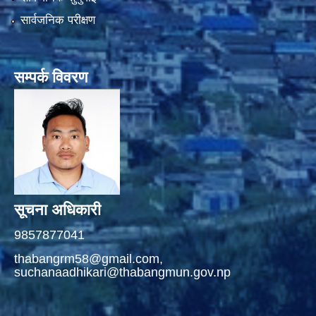
सार्वजनिक परीक्षण
सम्पर्क विवरण
सूचना अधिकारी
9857877041
thabangrm58@gmail.com,
suchanaadhikari@thabangmun.gov.np