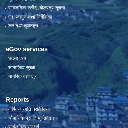
सार्वजनिक खरीद /बोलपत्र सूचना
एन, कानुन तथा निर्देशिका
कर तथा शुल्कहरु
eGov services
घटना दर्ता
सामाजिक सुरक्षा
नागरिक वडापत्र
Reports
वार्षिक प्रगति प्रतिवेदन
चौमासिक प्रगति प्रतिवेदन
सार्वजनिक सुनुवाई