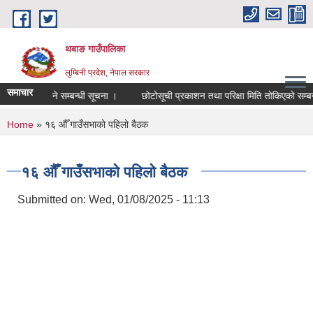
Skip to main content
थबाङ गाउँपालिका
लुम्बिनी प्रदेश, नेपाल सरकार
समाचार
ा सूचिकृत हुने सम्बन्धी सूचना ।
छोटोसूची प्रकाशन तथा परिक्षा मिति तोकिएको सम्बन्धी
You are here
Home
» १६ औँ गाउँसभाको पहिलो बैठक
१६ औँ गाउँसभाको पहिलो बैठक
Submitted on:
Wed, 01/08/2025 - 11:13